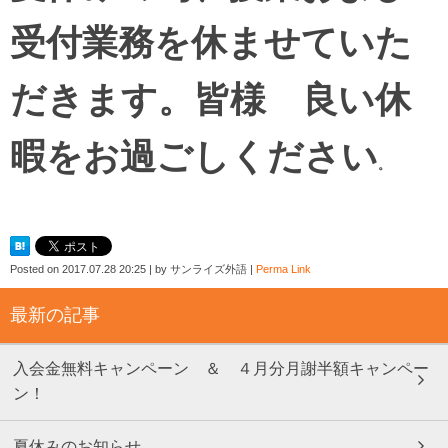
受付業務を休ませていた
だきます。
皆様 良い休
暇をお過ごしください
。
Posted on
2017.07.28 20:25
|
by
サンライズ外語
|
Perma Link
最新の記事
入会金無料キャンペーン ＆ ４月分月謝半額キャンペー
ン！
夏休みのお知らせ