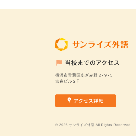
横浜市青葉区あざみ野２-９-５
吉春ビル２F
©
2026 サンライズ外語 All Rights Reserved.