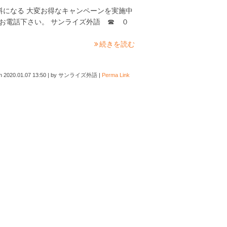
が無料になる 大変お得なキャンペーンを実施中
お電話下さい。 サンライズ外語 ☎ ０
続きを読む
on
2020.01.07 13:50
|
by
サンライズ外語
|
Perma Link