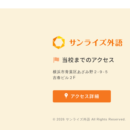
横浜市青葉区あざみ野２-９-５
吉春ビル２F
©
2026 サンライズ外語 All Rights Reserved.