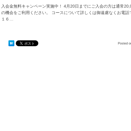
入会金無料キャンペーン実施中！ 4月20日までにご入会の方は通常20,
の機会をご利用ください。 コースについて詳しくは御遠慮なくお電話
１６…
Posted 