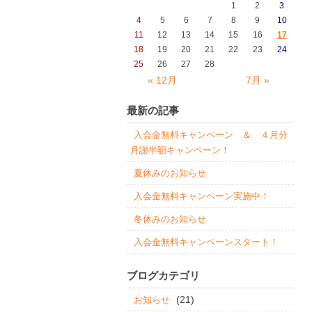
1
2
3
4
5
6
7
8
9
10
11
12
13
14
15
16
17
18
19
20
21
22
23
24
25
26
27
28
« 12月
7月 »
最新の記事
入会金無料キャンペーン ＆ ４月分
月謝半額キャンペーン！
夏休みのお知らせ
入会金無料キャンペーン実施中！
冬休みのお知らせ
入会金無料キャンペーンスタート！
ブログカテゴリ
(21)
お知らせ