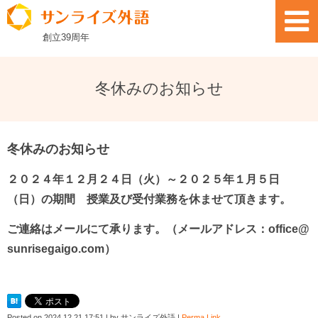
創立
39
周年
冬休みのお知らせ
冬休みのお知らせ
２０２４年１２月２４日（火）～２０２５年１月５日
（日）の期間 授業及び受付業務を休ませて頂きます。
ご連絡はメールにて承ります。（メールアドレス：office@
sunrisegaigo.com）
Posted on
2024.12.21 17:51
|
by
サンライズ外語
|
Perma Link