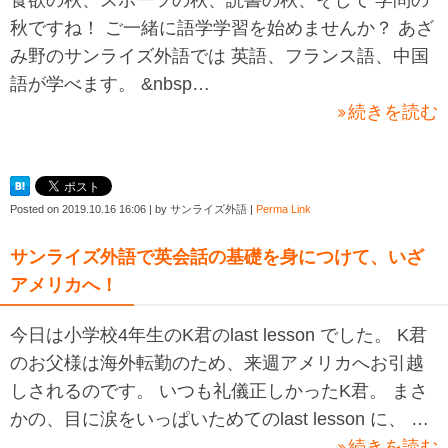
食欲の秋、スポーツの秋、読書の秋、そして 学問の
秋ですね！ ご一緒に語学学習を始めませんか？ あざ
み野のサンライズ外語では 英語、フランス語、中国
語が学べます。 &nbsp…
続きを読む
Posted on
2019.10.16 16:06
|
by
サンライズ外語
|
Perma Link
サンライズ外語で英会話の基礎を身につけて、いざ
アメリカへ！
今日は小学校4年生のK君のlast lesson でした。 K君
のお父様は海外転勤のため、来週アメリカへお引越
しされるのです。 いつも礼儀正しかったK君。 まさ
かの、目に涙をいっぱいためてのlast lesson に、 …
続きを読む