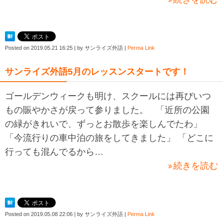
Posted on
2019.05.21 16:25
|
by
サンライズ外語
|
Perma Link
サンライズ外語5月のレッスンスタートです！
ゴールデンウィークも明け、スクールには再びいつ
もの賑やかさが戻って参りました。 「近所の公園
の緑がきれいで、ずっとお散歩を楽しんでたわ」
「今流行りの車中泊の旅をしてきました」 「どこに
行っても混んでるから…
続きを読む
Posted on
2019.05.08 22:06
|
by
サンライズ外語
|
Perma Link