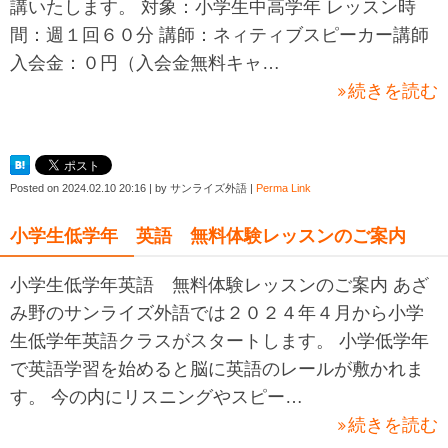
講いたします。 対象：小学生中高学年 レッスン時
間：週１回６０分 講師：ネィティブスピーカー講師
入会金：０円（入会金無料キャ…
続きを読む
Posted on
2024.02.10 20:16
|
by
サンライズ外語
|
Perma Link
小学生低学年 英語 無料体験レッスンのご案内
小学生低学年英語 無料体験レッスンのご案内 あざ
み野のサンライズ外語では２０２４年４月から小学
生低学年英語クラスがスタートします。 小学低学年
で英語学習を始めると脳に英語のレールが敷かれま
す。 今の内にリスニングやスピー…
続きを読む