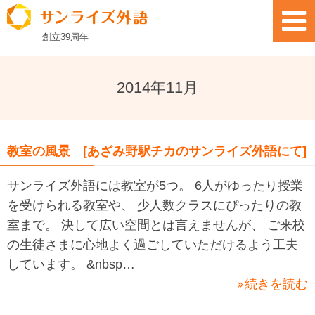
創立
39
周年
2014年11月
教室の風景 [あざみ野駅チカのサンライズ外語にて]
サンライズ外語には教室が5つ。 6人がゆったり授業
を受けられる教室や、 少人数クラスにぴったりの教
室まで。 決して広い空間とは言えませんが、 ご来校
の生徒さまに心地よく過ごしていただけるよう工夫
しています。 &nbsp…
続きを読む