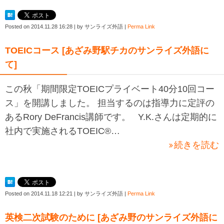
Posted on
2014.11.28 16:28
|
by
サンライズ外語
|
Perma Link
TOEICコース [あざみ野駅チカのサンライズ外語に
て]
この秋「期間限定TOEICプライベート40分10回コー
ス」を開講しました。 担当するのは指導力に定評の
あるRory DeFrancis講師です。 Y.K.さんは定期的に
社内で実施されるTOEIC®…
続きを読む
Posted on
2014.11.18 12:21
|
by
サンライズ外語
|
Perma Link
英検二次試験のために [あざみ野のサンライズ外語に