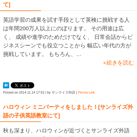
て]
英語学習の成果を試す手段として英検に挑戦する人
は年間200万人以上にのぼります。 その用途は広
く、 成績や進学のためだけでなく、 日常会話からビ
ジネスシーンでも役立つことから 幅広い年代の方が
挑戦しています。 もちろん、…
続きを読む
Posted on
2014.11.14 17:52
|
by
サンライズ外語
|
Perma Link
ハロウィン ミニパーティをしました！[サンライズ外
語の子供英語教室にて]
秋も深まり、ハロウィンが近づくとサンライズ外語