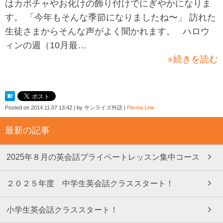
はカボチャやお化けの飾り付けでにぎやかになりま
す。 「今年もそんな季節になりましたね〜」 訪れた
生徒さまからそんな声がよく聞かれます。 ハロウ
ィンの週（10月最…
続きを読む
Posted on
2014.11.07 13:42
|
by
サンライズ外語
|
Perma Link
最新の記事
2025年８月の英会話プライベートレッスン集中コース
２０２５年度 中学生英会話クラススタート！
小学生英会話クラススタート！