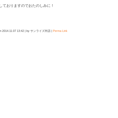
定しておりますのでおたのしみに！
on
2014.11.07 13:42
|
by
サンライズ外語
|
Perma Link