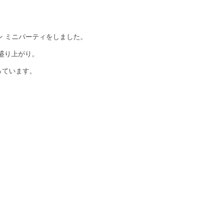
ン ミニパーティをしました。
盛り上がり。
っています。