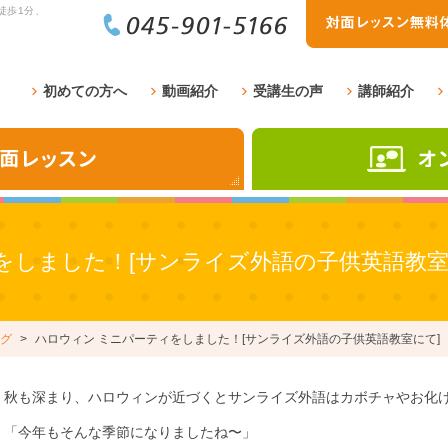
徒歩1分、
初めての方へ
動画紹介
受講生の声
講師紹介
をしました！[サンライズ外語の子供英語教室
グ
ハロウィン ミニパーティをしました！[サンライズ外語の子供英語教室にて]
秋も深まり、ハロウィンが近づくとサンライズ外語はカボチャやお化
「今年もそんな季節になりましたね〜」