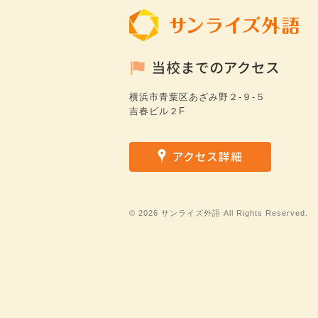
横浜市青葉区あざみ野２-９-５
吉春ビル２F
©
2026 サンライズ外語 All Rights Reserved.