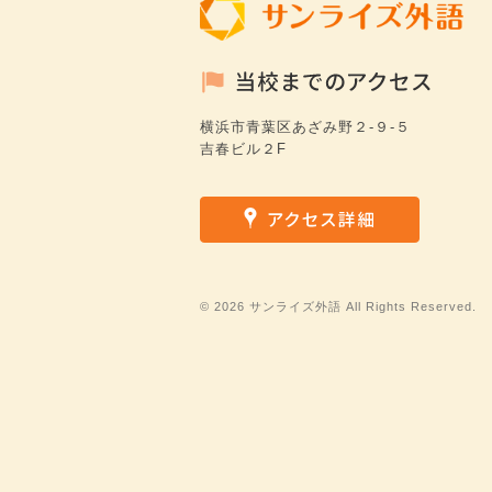
横浜市青葉区あざみ野２-９-５
吉春ビル２F
©
2026 サンライズ外語 All Rights Reserved.