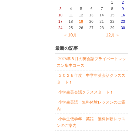
1
2
3
4
5
6
7
8
9
10
11
12
13
14
15
16
17
18
19
20
21
22
23
24
25
26
27
28
29
30
« 10月
12月 »
最新の記事
2025年８月の英会話プライベートレッ
スン集中コース
２０２５年度 中学生英会話クラスス
タート！
小学生英会話クラススタート！
小学生英語 無料体験レッスンのご案
内
小学生低学年 英語 無料体験レッス
ンのご案内