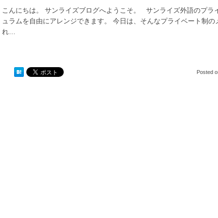
こんにちは。 サンライズブログへようこそ。 サンライズ外語のプラ
ュラムを自由にアレンジできます。 今日は、そんなプライベート制の
れ…
Posted 