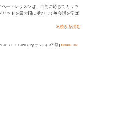
イベートレッスンは、目的に応じてカリキ
メリットを最大限に活かして英会話を学ば
続きを読む
on
2013.11.19 20:03
|
by
サンライズ外語
|
Perma Link