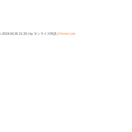
on
2019.04.26 21:33
|
by
サンライズ外語
|
Perma Link