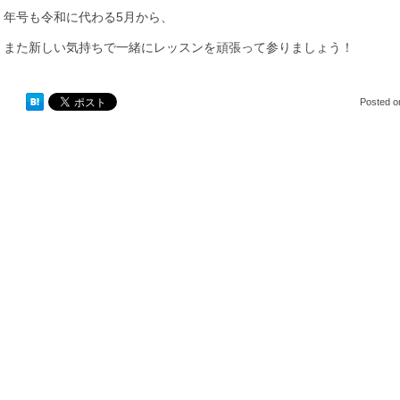
年号も令和に代わる5月から、
また新しい気持ちで一緒にレッスンを頑張って参りましょう！
Posted 