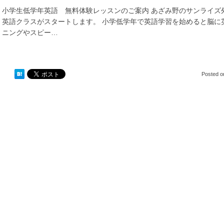
小学生低学年英語 無料体験レッスンのご案内 あざみ野のサンライズ
英語クラスがスタートします。 小学低学年で英語学習を始めると脳に
ニングやスピー…
Posted 