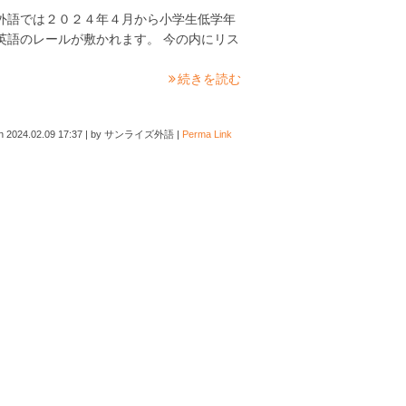
外語では２０２４年４月から小学生低学年
英語のレールが敷かれます。 今の内にリス
続きを読む
on
2024.02.09 17:37
|
by
サンライズ外語
|
Perma Link