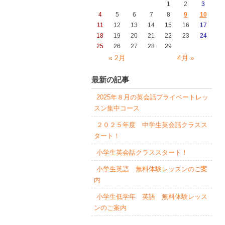
1
2
3
4
5
6
7
8
9
10
11
12
13
14
15
16
17
18
19
20
21
22
23
24
25
26
27
28
29
« 2月
4月 »
最新の記事
2025年８月の英会話プライベートレッ
スン集中コース
２０２５年度 中学生英会話クラスス
タート！
小学生英会話クラススタート！
小学生英語 無料体験レッスンのご案
内
小学生低学年 英語 無料体験レッス
ンのご案内