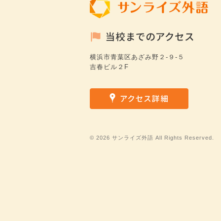
横浜市青葉区あざみ野２-９-５
吉春ビル２F
©
2026 サンライズ外語 All Rights Reserved.